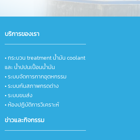
บริการของเรา
•
กระบวน treatment น้ำมัน coolant
และ น้ำปปนเปื้อนน้ำมัน
•
ระบบจัดการกากอุตหกรรม
•
ระบบกันสภาพกรดด่าง
•
ระบบขนส่ง
•
ห้องปฏิบัติการวิเคราะห์
ข่าวและกิจกรรม