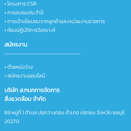
•
โครงการ CSR
•
การอบรมประจำปี
•
การเข้าเยี่ยมชมจากลูกค้าและหน่วยงานราชการ
• ห้องปฏิบัติการวิเคราะห์
สมัครงาน
• ตำแหน่งว่าง
• สมัครงานออนไลน์
บริษัท ส.กนกการจัดการ
สิ่งแวดล้อม จำกัด
69 หมู่ที่ 1 ตำบล บ่อกวางทอง อำเภอ บ่อทอง จังหวัด ชลบุรี
20270