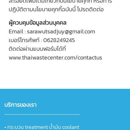
ละเอียดเพิ่มเติมเกี่ยวกับนโยบายคุกกี้ หรือการ
ปฏิบัติตามนโยบายคุกกี้ฉบับนี้ โปรดติดต่อ
ผู้ควบคุมข้อมูลส่วนบุคคล
Email : sarawutsadjuy@gmail.com
เบอร์โทรศัพท์ : 0628249245
ติดต่อผ่านแบบฟอร์มได้ที่
www.thaiwastecenter.com/contactus
บริการของเรา
•
กระบวน treatment น้ำมัน coolant