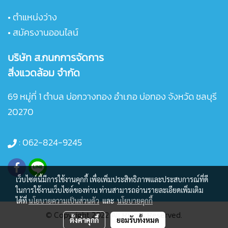
• ตำแหน่งว่าง
• สมัครงานออนไลน์
บริษัท ส.กนกการจัดการ
สิ่งแวดล้อม จำกัด
69 หมู่ที่ 1 ตำบล บ่อกวางทอง อำเภอ บ่อทอง จังหวัด ชลบุรี
20270
:
062-824-9245
เว็บไซต์นี้มีการใช้งานคุกกี้ เพื่อเพิ่มประสิทธิภาพและประสบการณ์ที่ดี
ในการใช้งานเว็บไซต์ของท่าน ท่านสามารถอ่านรายละเอียดเพิ่มเติม
ได้ที่
นโยบายความเป็นส่วนตัว
และ
นโยบายคุกกี้
© Copyright 2022 All Rights Reserved.
ตั้งค่าคุกกี้
ยอมรับทั้งหมด