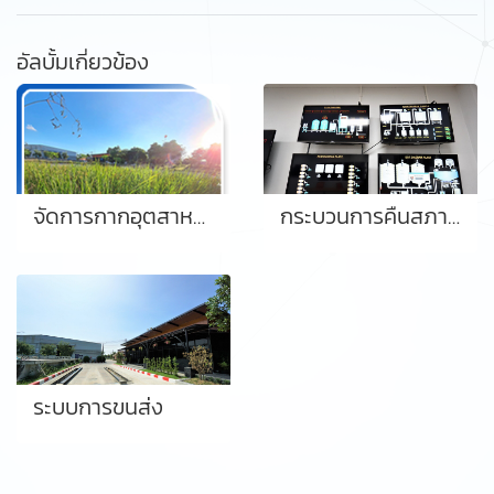
อัลบั้มเกี่ยวข้อง
จัดการกากอุตสาหกรรม
กระบวนการคืนสภาพกรดด่าง
ระบบการขนส่ง