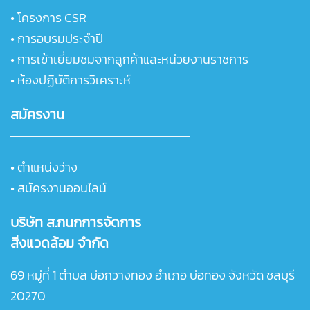
•
โครงการ CSR
•
การอบรมประจำปี
•
การเข้าเยี่ยมชมจากลูกค้าและหน่วยงานราชการ
• ห้องปฏิบัติการวิเคราะห์
สมัครงาน
• ตำแหน่งว่าง
• สมัครงานออนไลน์
บริษัท ส.กนกการจัดการ
สิ่งแวดล้อม จำกัด
69 หมู่ที่ 1 ตำบล บ่อกวางทอง อำเภอ บ่อทอง จังหวัด ชลบุรี
20270