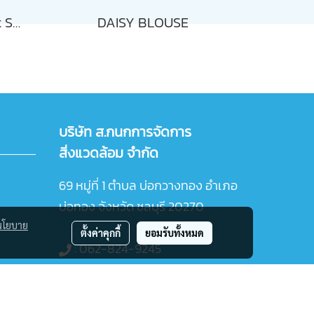
See-through Loose Fit Sheer Blouse
DAISY BLOUSE
บริษัท ส.กนกการจัดการ
สิ่งแวดล้อม จำกัด
69 หมู่ที่ 1 ตำบล บ่อกวางทอง อำเภอ
บ่อทอง จังหวัด ชลบุรี 20270
นโยบาย
ตั้งค่าคุกกี้
ยอมรับทั้งหมด
:
062-824-9245