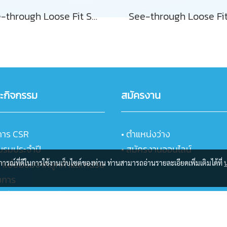
See-through Loose Fit Sheer Blouse
ละกิจกรรม
สมัครงาน
การ CSR
• ตำแหน่งว่าง
บรมประจำปี
• สมัครงานออนไลน์
้าเยี่ยมชมจากลูกค้าและหน่วย
บการณ์ที่ดีในการใช้งานเว็บไซต์ของท่าน ท่านสามารถอ่านรายละเอียดเพิ่มเติมได้ที่
ชการ
ฏิบัติการวิเคราะห์