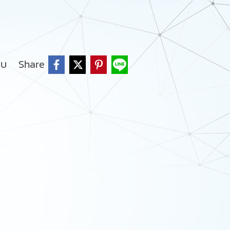
ยบ
Share