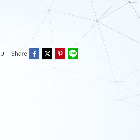
ยบ
Share