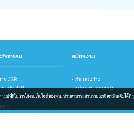
ละกิจกรรม
สมัครงาน
การ CSR
• ตำแหน่งว่าง
บรมประจำปี
• สมัครงานออนไลน์
้าเยี่ยมชมจากลูกค้าและหน่วย
บการณ์ที่ดีในการใช้งานเว็บไซต์ของท่าน ท่านสามารถอ่านรายละเอียดเพิ่มเติมได้ที่
ชการ
ฏิบัติการวิเคราะห์