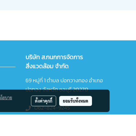
บริษัท ส.กนกการจัดการ
สิ่งแวดล้อม จำกัด
69 หมู่ที่ 1 ตำบล บ่อกวางทอง อำเภอ
บ่อทอง จังหวัด ชลบุรี 20270
นโยบาย
ตั้งค่าคุกกี้
ยอมรับทั้งหมด
:
062-824-9245